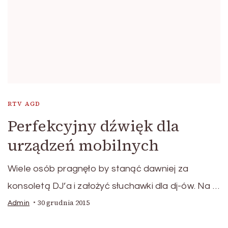
RTV AGD
Perfekcyjny dźwięk dla
urządzeń mobilnych
Wiele osób pragnęło by stanąć dawniej za
konsoletą DJ’a i założyć słuchawki dla dj-ów. Na …
30 grudnia 2015
Admin