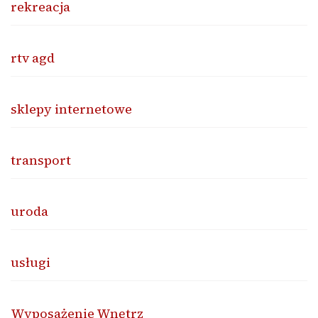
rekreacja
rtv agd
sklepy internetowe
transport
uroda
usługi
Wyposażenie Wnętrz